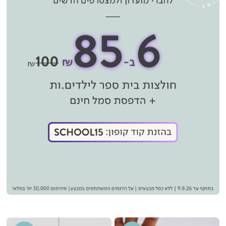
2026
(2539)