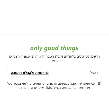
only good things
הרשמו לעדכונים בלעדיים וקבלו הטבה לקנייה הראשונה! הצטרפו
עכשיו
להרשמה ולקבלת ההטבה
דוא״ל
אני מאשר/ת לקבל מבצעים, עדכונים ופרסומים מדלתא בקשר לכל
אחד ממותגי הקבוצה במייל, SMS ושאר ערוצי המדיה.