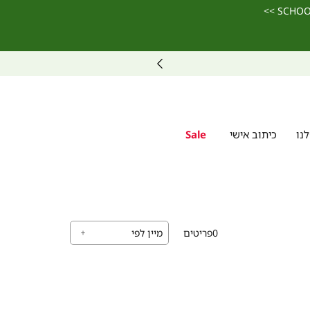
נו
כיתוב אישי
Sale
0
פריטים