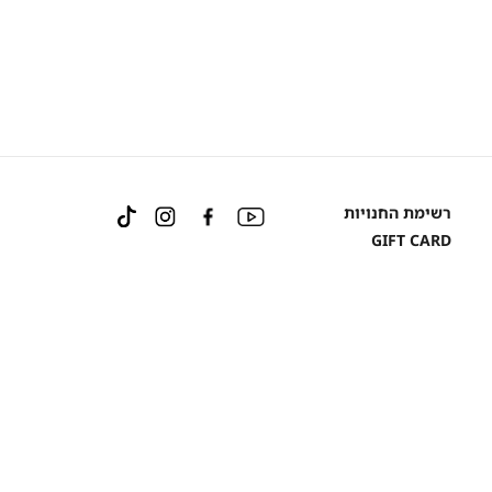
Instagram
Facebook
YouTube
רשימת החנויות
TikTok
GIFT CARD