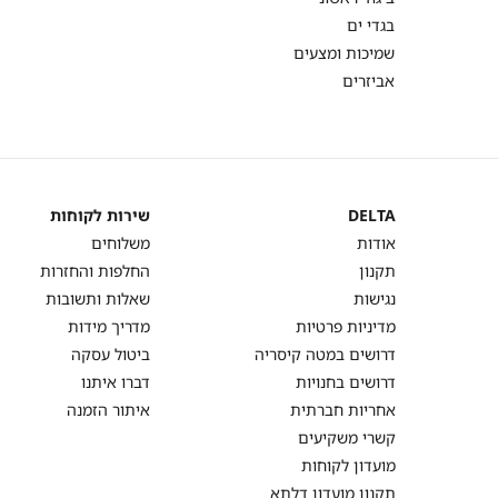
בגדי ים
שמיכות ומצעים
אביזרים
DELTA
שירות לקוחות
DELTA
שירות
אודות
משלוחים
לקוחות
תקנון
החלפות והחזרות
נגישות
שאלות ותשובות
מדיניות פרטיות
מדריך מידות
דרושים במטה קיסריה
ביטול עסקה
דרושים בחנויות
דברו איתנו
אחריות חברתית
איתור הזמנה
קשרי משקיעים
מועדון לקוחות
תקנון מועדון דלתא