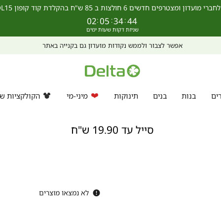
מצטרפים חדשים 6 חולצות ב 85 ש"ח בהקלדת קוד קופון SCHOOL15 >>
02
:
05
:
34
:
44
אפשר לצבור ולממש נקודות מועדון גם בקנייה באתר
ים
בנות
בנים
תינוקות
מיני-מי
הקולקציות של
סייל עד 19.90 ש"ח
1
לא נמצאו מוצרים