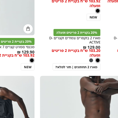
103.92 ש"ח בקניית 2 פריטים
מידה
low
ומעלה
as
צבע
שחור
שחור
NEW
קנייה
מהירה
הוספה
Color
קנייה
לסל
20% בקניית 2 פריטים ומעלה
שחור
מהירה
הוספה
Color
מארז 2 בוקסרים צמודים וארוכים D-
מארז 2 בוקסרים צמודים וקצרים D-
לסל
20% בקניית 2 פריטים ומעלה
שחור
ACTIVE
As
מידה
129.00 ₪
מכנסי ספורט קצרים 7 אינץ’
ם
103.20 ש"ח בקניית 2 פריטים
As
129.90 ₪
low
ומעלה
103.92 ש"ח בקניית 2 פריטים ומעלה
low
as
צבע
שחור
צבע
שחור
שחור
פחם
שחור
as
מארז 2 תחתונים | חזר למלאי!
NEW