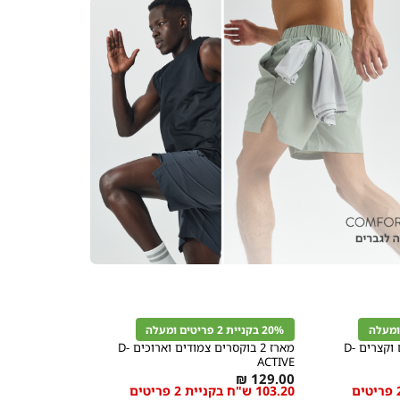
קנייה
מהירה
הוספה
Color
לסל
20% בקניית 2 פריטים ומעלה
פחם
מארז 2 בוקסרים צמודים וקצרים D-
מארז 2 בוקסרים צמודים וארוכים D-
ACTIVE
As
מידה
129.00 ₪
103.20 ש"ח בקניית 2 פריטים
103.20 ש"ח בקניית 2 פריטים
low