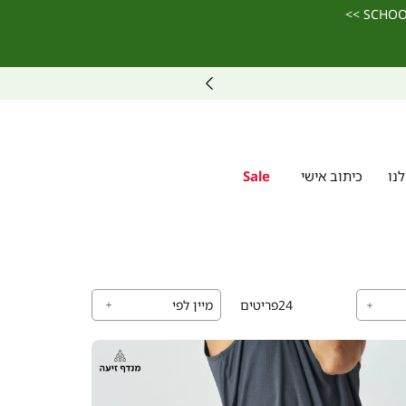
נו
כיתוב אישי
Sale
24
פריטים