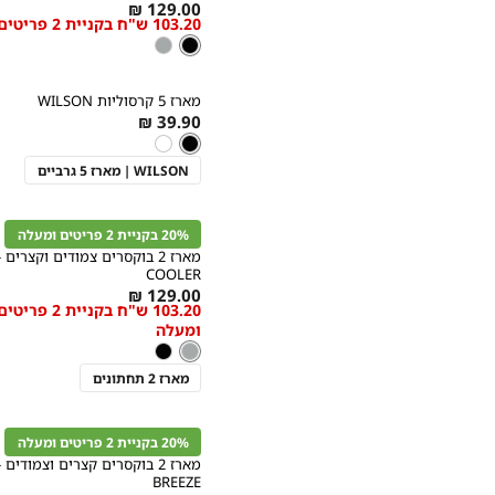
As
129.00 ₪
103.20 ש"ח בקניית 2 פריטים ומעלה
low
צבע
שחור
שחור
אפור
as
קנייה
מהירה
הוספה
Color
מארז 5 קרסוליות WILSON
לסל
שחור
As
39.90 ₪
צבע
שחור
low
שחור
לבן
as
מידה
WILSON | מארז 5 גרביים
קנייה
מהירה
הוספה
Color
לסל
20% בקניית 2 פריטים ומעלה
אפור
מאר
COOLER
As
מידה
129.00 ₪
103.20 ש"ח בקניית 2 פריטי
low
ומעלה
as
צבע
אפור
אפור
שחור
מארז 2 תחתונים
קנייה
מהירה
הוספה
Color
לסל
20% בקניית 2 פריטים ומעלה
חום
מאר
BREEZE