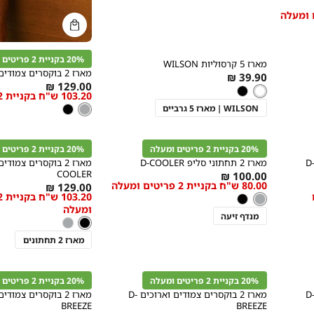
מידה
קנייה
קנייה
מהירה
הוספה
Color
מהירה
הוספה
Color
לסל
20% בקניית 2 פריטים ומעלה
אפור
מארז 5 קרסוליות WILSON
לסל
לבן
מארז 2 בוקסרים צמודים וארוכים D-COOLER
As
39.90 ₪
As
129.00 ₪
לבן
צבע
low
לבן
שחור
103.20 ש"ח בקניית 2 פריטים ומעלה
low
as
מידה
צבע
אפור
WILSON | מארז 5 גרביים
אפור
שחור
as
קנייה
קנייה
מהירה
מהירה
הוספה
הוספה
Color
Color
לסל
לסל
20% בקניית 2 פריטים ומעלה
20% בקניית 2 פריטים ומעלה
אפור
שחור
ז 2 בוקסרים צמודים וקצרים D-
מארז 2 תחתוני סליפ D-COOLER
COOLER
As
100.00 ₪
80.00 ש"ח בקניית 2 פריטים ומעלה
מידה
As
מידה
129.00 ₪
low
ם
צבע
אפור
אפור
שחור
low
as
ומעלה
as
מנדף זיעה
צבע
שחור
שחור
אפור
מארז 2 תחתונים
קנייה
קנייה
מהירה
מהירה
הוספה
הוספה
Color
Color
לסל
לסל
20% בקניית 2 פריטים ומעלה
20% בקניית 2 פריטים ומעלה
חום
שחור
ז 2 בוקסרים קצרים וצמודים D-
מארז 2 בוקסרים צמודים וארוכים D-
BREEZE
BREEZE