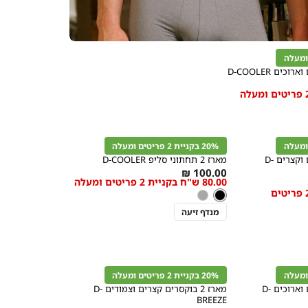
מידה
קנייה
מהירה
הוספה
Color
לסל
20% בקניית 2 פריטים ומעלה
שחור
מארז 2 בוקסרים צמודים וקצרים D-
מארז 2 תחתוני סליפ D-COOLER
As
100.00 ₪
80.00 ש"ח בקניית 2 פריטים ומעלה
מידה
low
103.20 ש"ח בקניית 2 פריטים
צבע
שחור
שחור
אפור
as
מנדף זיעה
קנייה
מהירה
הוספה
Color
לסל
20% בקניית 2 פריטים ומעלה
שחור
מארז 2 בוקסרים צמודים וארוכים D-
מארז 2 בוקסרים קצרים וצמודים D-
BREEZE