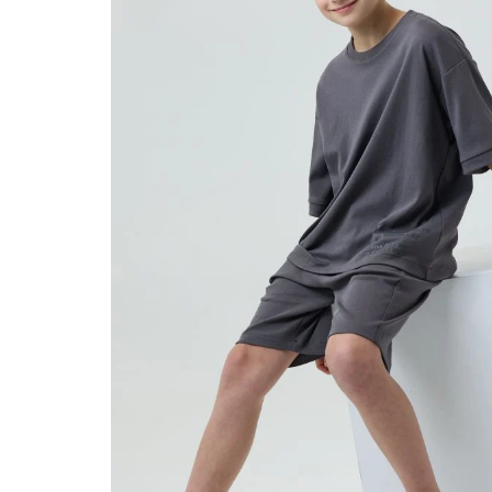
בוהה, כדי שהבנים
ת טריקו עם הדפסים
יום, עם עיצובים
ילדים, עם טוויסט
 עצים ועד משחקי
בדים שלנו עברו
יהם.
לקציה שלנו מאפשרת
גלות את המגוון
עים האלה.