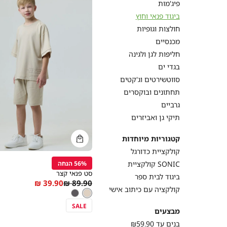
פיג'מות
התנועה העיקריים כמ
ביגוד פנאי וחוץ
חולצות וגופיות
מכנסיים
יצרנו מגוון רחב של 
חליפות לגן ולגינה
מגניבים, סווטשירטי
בגדי ים
עדכניים שילדים אוה
סווטשירטים וג'קטים
תחתונים ובוקסרים
גרביים
בחרנו בקפידה את ה
תיקי גן ואביזרים
וידאו בסלון. כל 
בדיקות
קטגוריות מיוחדות
קנייה
קולקציית כדורגל
מהירה
הוספה
Color
עם בגדי הפנאי של דל
לסל
56% הנחה
קולקציית SONIC
'בז
לכל אחד למצוא את
סט פנאי קצר
ביגוד לבית ספר
המיוחד שיהפו
As
Regular
39.90 ₪
89.90 ₪
קולקציה עם כיתוב אישי
'בז
צבע
low
Price
'בז
אפור
as
SALE
מבצעים
קנייה
מהירה
בנים עד ₪59.90
הוספה
Color