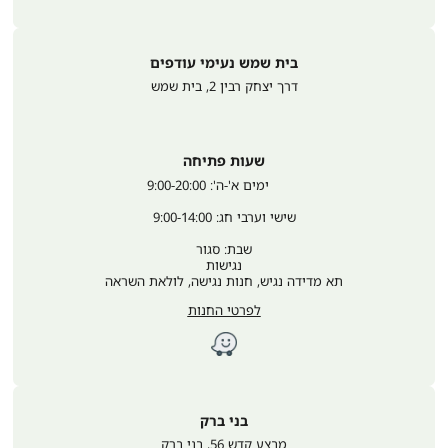
בית שמש נעימי עודפים
דרך יצחק רבין 2
,
בית שמש
שעות פתיחה
	ימים א'-ה': 9:00-20:00
שישי וערבי חג: 9:00-14:00
שבת: סגור
נגישות
תא מדידה נגיש, חנות נגישה, לולאת השראה
לפרטי החנות
בני ברק
מבצע קדש 56
,
בני ברק