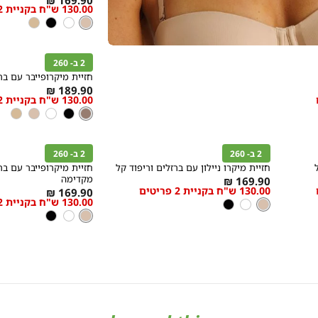
130.00 ש"ח בקניית 2 פריטים
מידה
low
ניוד
צבע
ניוד
לבן
שחור
ניוד
as
קנייה
מהירה
הוספה
Color
לסל
2 ב- 260
חום
חזיית מיקרופייבר עם בר
As
189.90 ₪
130.00 ש"ח בקניית 2 פריטים
מידה
מידה
low
חום
צבע
חום
שחור
לבן
ניוד
ניוד
as
קנייה
קנייה
מהירה
מהירה
הוספה
הוספה
Color
Color
לסל
לסל
2 ב- 260
2 ב- 260
ניוד
ניוד
חזיית מיקרו ניילון עם ברזלים וריפוד קל
חזיית מיקרופייבר עם בר
As
מקדימה
169.90 ₪
130.00 ש"ח בקניית 2 פריטים
מידה
As
מידה
169.90 ₪
low
130.00 ש"ח בקניית 2 פריטים
ניוד
צבע
ניוד
לבן
שחור
low
as
ניוד
צבע
ניוד
לבן
שחור
as