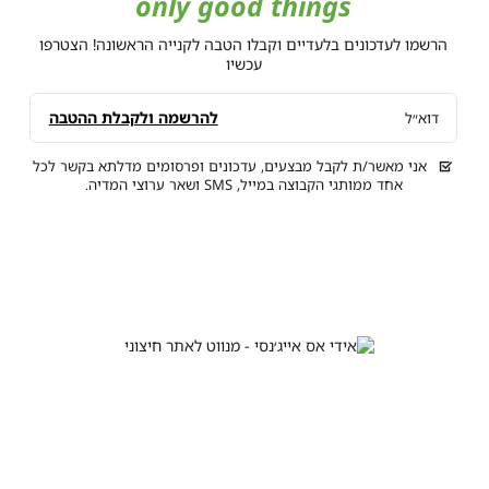
only good things
הרשמו לעדכונים בלעדיים וקבלו הטבה לקנייה הראשונה! הצטרפו
עכשיו
להרשמה ולקבלת ההטבה
דוא״ל
אני מאשר/ת לקבל מבצעים, עדכונים ופרסומים מדלתא בקשר לכל
אחד ממותגי הקבוצה במייל, SMS ושאר ערוצי המדיה.