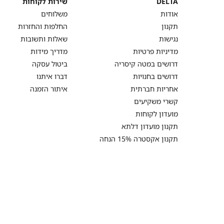
DELTA
שירות לקוחות
DELTA
שירות
אודות
משלוחים
לקוחות
תקנון
החלפות והחזרות
נגישות
שאלות ותשובות
מדיניות פרטיות
מדריך מידות
דרושים במטה קיסריה
ביטול עסקה
דרושים בחנויות
דברו איתנו
אחריות חברתית
איתור הזמנה
קשרי משקיעים
מועדון לקוחות
תקנון מועדון דלתא
תקנון אקסטרה 15% הנחה