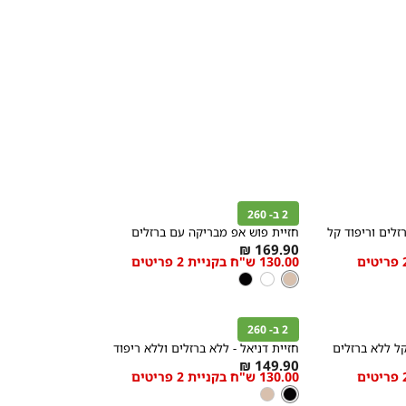
קנייה
מהירה
הוספה
Color
לסל
2 ב- 260
ניוד
רזלים וריפוד קל
חזיית פוש אפ מבריקה עם ברזלים
As
169.90 ₪
130.00 ש"ח בקניית 2 פריטים
מידה
low
ניוד
צבע
ניוד
לבן
שחור
as
קנייה
מהירה
הוספה
Color
לסל
2 ב- 260
שחור
ל ללא ברזלים
חזיית דניאל - ללא ברזלים וללא ריפוד
As
149.90 ₪
130.00 ש"ח בקניית 2 פריטים
מידה
low
צבע
שחור
שחור
ניוד
as