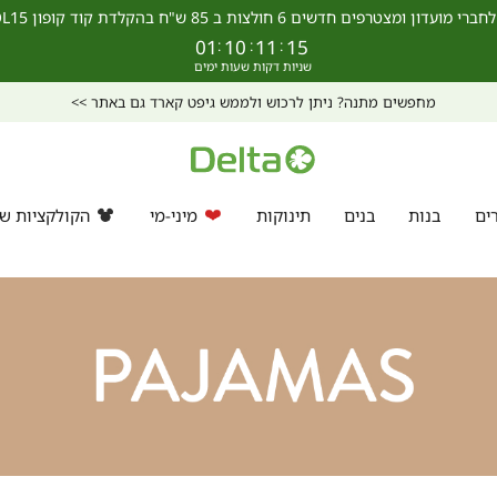
מצטרפים חדשים 6 חולצות ב 85 ש"ח בהקלדת קוד קופון SCHOOL15 >>
01
:
10
:
11
:
14
מחפשים מתנה? ניתן לרכוש ולממש גיפט קארד גם באתר >>
ים
בנות
בנים
תינוקות
מיני-מי
הקולקציות של