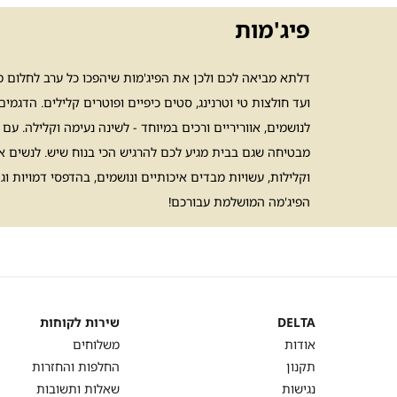
פיג'מות
דלתא מביאה לכם ולכן את הפיג'מות שיהפכו כל ערב לחלום מתו
ועד חולצות טי וטרנינג, סטים כיפיים ופוטרים קלילים. הדגמ
לנושמים, אווריריים ורכים במיוחד - לשינה נעימה וקלילה. ע
מבטיחה שגם בבית מגיע לכם להרגיש הכי בנוח שיש. לנשים אנו
וקלילות, עשויות מבדים איכותיים ונושמים, בהדפסי דמויות ו
הפיג'מה המושלמת עבורכם!
DELTA
שירות לקוחות
DELTA
שירות
אודות
משלוחים
לקוחות
תקנון
החלפות והחזרות
נגישות
שאלות ותשובות