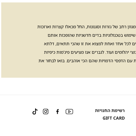
וון רחב של גזרות וסגנונות, החל מכאלו קצרות וארוכות
ך שימוש בטכנולוגיות בדים חדשניות שהופכות אותם
שרים לכל אחד ואחת למצוא את זו שהכי תתאים, דלתא
 יהלומים ועוד. לגברים אנו מציעים פיג'מות כיפיות
קות עם הדפסי הדמויות שהם הכי אוהבים. בואו לבחור את
Instagram
Facebook
YouTube
רשימת החנויות
TikTok
GIFT CARD