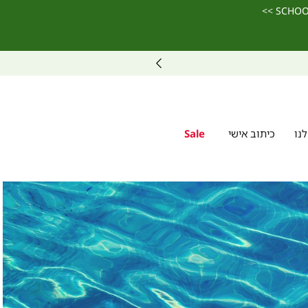
מחפשים מתנה? ניתן לרכוש ולממש גיפט קארד גם באתר >>
נו
כיתוב אישי
Sale