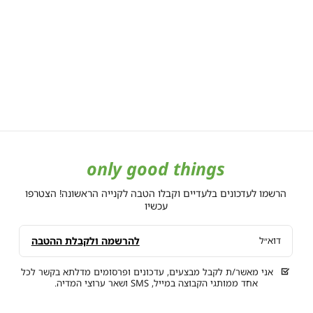
only good things
הרשמו לעדכונים בלעדיים וקבלו הטבה לקנייה הראשונה! הצטרפו
עכשיו
להרשמה ולקבלת ההטבה
דוא״ל
אני מאשר/ת לקבל מבצעים, עדכונים ופרסומים מדלתא בקשר לכל
אחד ממותגי הקבוצה במייל, SMS ושאר ערוצי המדיה.