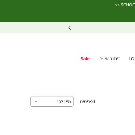
נו
כיתוב אישי
Sale
0
פריטים