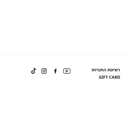
Instagram
Facebook
YouTube
רשימת החנויות
TikTok
GIFT CARD