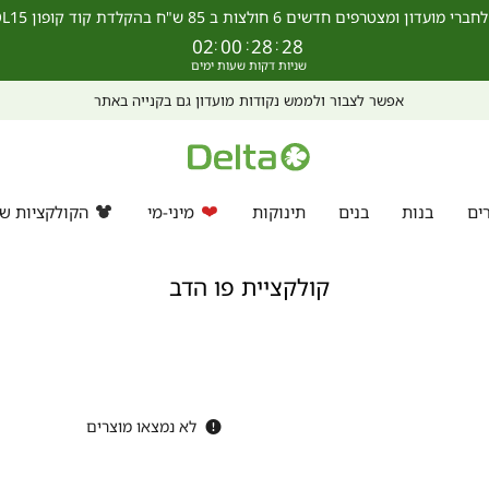
מצטרפים חדשים 6 חולצות ב 85 ש"ח בהקלדת קוד קופון SCHOOL15 >>
02
:
00
:
28
:
28
אפשר לצבור ולממש נקודות מועדון גם בקנייה באתר
ים
בנות
בנים
תינוקות
מיני-מי
הקולקציות של
קולקציית פו הדב
לא נמצאו מוצרים