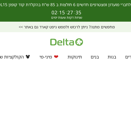
מצטרפים חדשים 6 חולצות ב 85 ש"ח בהקלדת קוד קופון SCHOOL15 >>
02
:
15
:
27
:
35
מחפשים מתנה? ניתן לרכוש ולממש גיפט קארד גם באתר >>
ים
בנות
בנים
תינוקות
מיני-מי
הקולקציות של