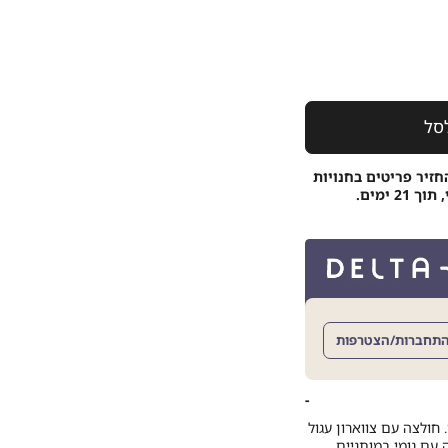
סל
חזיר פריטים בחנויות
 ימים.
תחברות/הצטרפות
חולצה עם צווארון עגול
 עם גומי במותניים