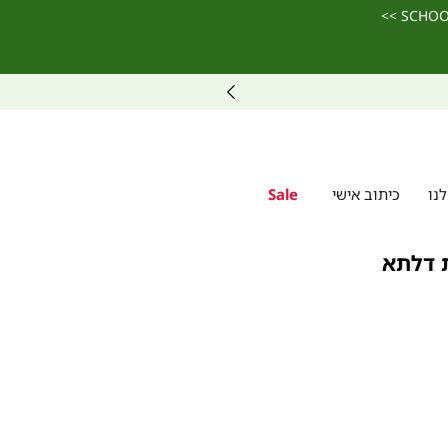
נו
כיתוב אישי
Sale
ת דלתא