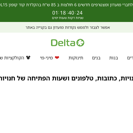
מצטרפים חדשים 6 חולצות ב 85 ש"ח בהקלדת קוד קופון SCHOOL15 >>
01
:
18
:
40
:
24
אפשר לצבור ולממש נקודות מועדון גם בקנייה באתר
ים
בנות
בנים
תינוקות
מיני-מי
הקולקציות של
יות, כתובות, טלפונים ושעות הפתיחה של חנויו