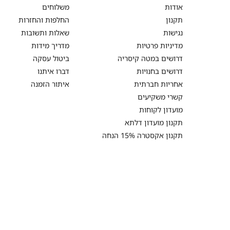
DELTA
שירות
אודות
משלוחים
לקוחות
תקנון
החלפות והחזרות
נגישות
שאלות ותשובות
מדיניות פרטיות
מדריך מידות
דרושים במטה קיסריה
ביטול עסקה
דרושים בחנויות
דברו איתנו
אחריות חברתית
איתור הזמנה
קשרי משקיעים
מועדון לקוחות
תקנון מועדון דלתא
תקנון אקסטרה 15% הנחה