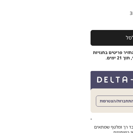
3
סל
חזיר פריטים בחנויות
 ימים.
תחברות/הצטרפות
 בד רך ומלטף שמתאים
 במותניים.