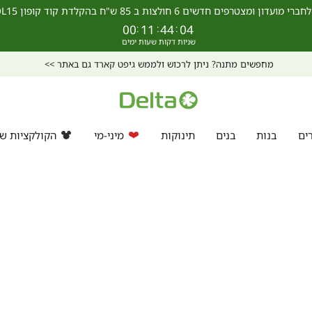
מצטרפים חדשים 6 חולצות ב 85 ש"ח בהקלדת קוד קופון SCHOOL15 >>
00
:
11
:
44
:
04
מחפשים מתנה? ניתן לרכוש ולממש גיפט קארד גם באתר >>
ים
בנות
בנים
תינוקות
מיני-מי
הקולקציות של