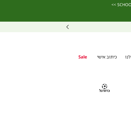
מחפשים מתנה? ניתן לרכוש ולממש גיפט קארד ג
נו
כיתוב אישי
Sale