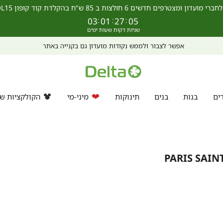
מצטרפים חדשים 6 חולצות ב 85 ש"ח בהקלדת קוד קופון SCHOOL15 >>
03
:
01
:
27
:
04
ים
בנות
בנים
תינוקות
מיני-מי
הקולקציות של