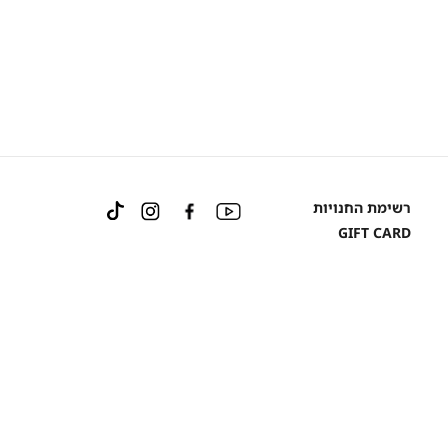
Instagram
Facebook
YouTube
רשימת החנויות
TikTok
GIFT CARD