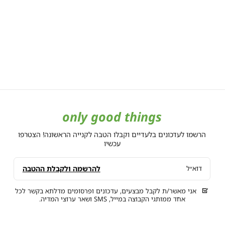
only good things
הרשמו לעדכונים בלעדיים וקבלו הטבה לקנייה הראשונה! הצטרפו
עכשיו
להרשמה ולקבלת ההטבה
דוא״ל
אני מאשר/ת לקבל מבצעים, עדכונים ופרסומים מדלתא בקשר לכל
אחד ממותגי הקבוצה במייל, SMS ושאר ערוצי המדיה.