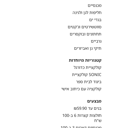
מכנסיים
חליפות לגן ולגינה
בגדי ים
סווטשירטים וג'קטים
תחתונים ובוקסרים
גרביים
תיקי גן ואביזרים
קטגוריות מיוחדות
קולקציית כדורגל
קולקציית SONIC
ביגוד לבית ספר
קולקציה עם כיתוב אישי
מבצעים
בנים עד ₪59.90
חולצות קצרות 6 ב-100
ש"ח
מכנסיים קצרים 3 ב-100