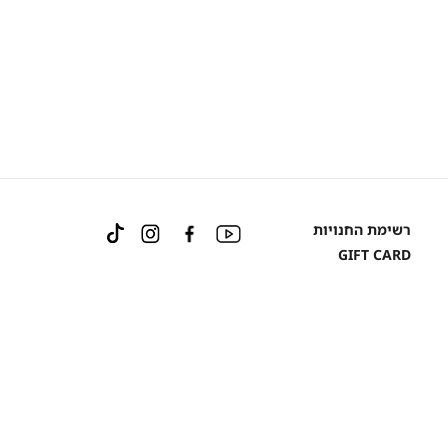
Instagram
Facebook
YouTube
רשימת החנויות
TikTok
GIFT CARD