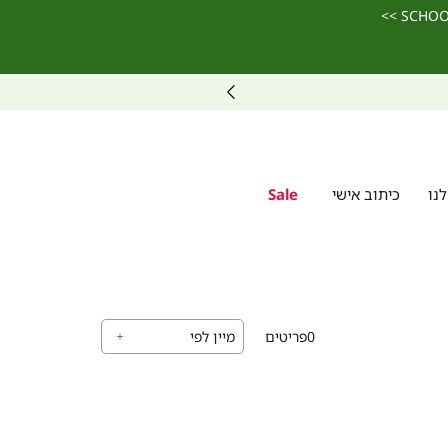
נו
כיתוב אישי
Sale
0
פריטים