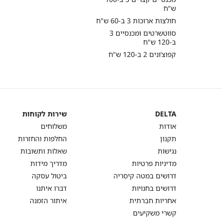
ש"ח
חולצות ארוכות 3 ב-60 ש"ח
סווטשרטים ומכנסיים 3
ב-120 ש"ח
קפוצ’ונים 2 ב-120 ש"ח
DELTA
שירות לקוחות
DELTA
שירות
אודות
משלוחים
לקוחות
תקנון
החלפות והחזרות
נגישות
שאלות ותשובות
מדיניות פרטיות
מדריך מידות
דרושים במטה קיסריה
ביטול עסקה
דרושים בחנויות
דברו איתנו
אחריות חברתית
איתור הזמנה
קשרי משקיעים