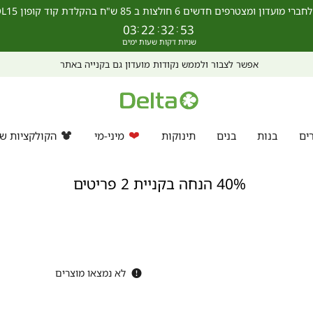
מצטרפים חדשים 6 חולצות ב 85 ש"ח בהקלדת קוד קופון SCHOOL15 >>
03
:
22
:
32
:
52
אפשר לצבור ולממש נקודות מועדון גם בקנייה באתר
ים
בנות
בנים
תינוקות
מיני-מי
הקולקציות של
40% הנחה בקניית 2 פריטים
לא נמצאו מוצרים