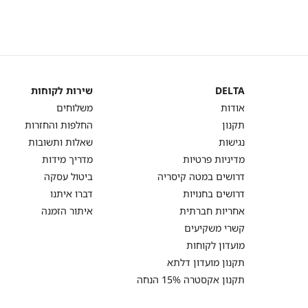
DELTA
שירות לקוחות
DELTA
שירות
אודות
משלוחים
לקוחות
תקנון
החלפות והחזרות
נגישות
שאלות ותשובות
מדיניות פרטיות
מדריך מידות
דרושים במטה קיסריה
ביטול עסקה
דרושים בחנויות
דברו איתנו
אחריות חברתית
איתור הזמנה
קשרי משקיעים
מועדון לקוחות
תקנון מועדון דלתא
תקנון אקסטרה 15% הנחה