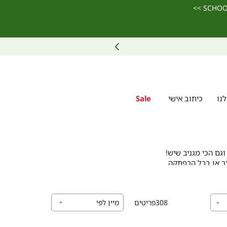
נו
כיתוב אישי
Sale
גם הכי מגניב שיש!
צר או בכל הרפתקה
308
פריטים
ופוטר קליל שנעים
דיוק כמו שילדות