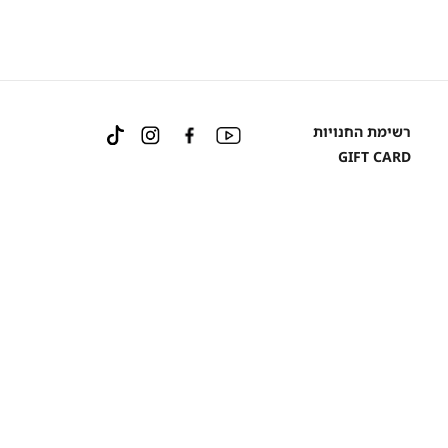
Instagram
Facebook
YouTube
רשימת החנויות
TikTok
GIFT CARD