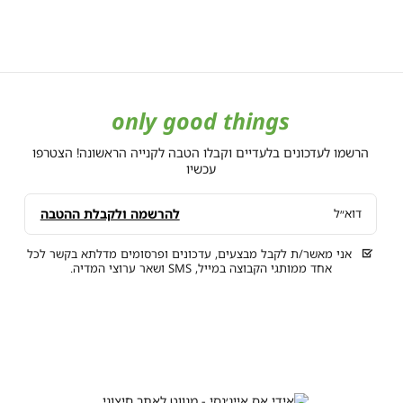
only good things
הרשמו לעדכונים בלעדיים וקבלו הטבה לקנייה הראשונה! הצטרפו
עכשיו
להרשמה ולקבלת ההטבה
דוא״ל
אני מאשר/ת לקבל מבצעים, עדכונים ופרסומים מדלתא בקשר לכל
אחד ממותגי הקבוצה במייל, SMS ושאר ערוצי המדיה.