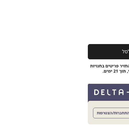
סל
חזיר פריטים בחנויות
 ימים.
תחברות/הצטרפות