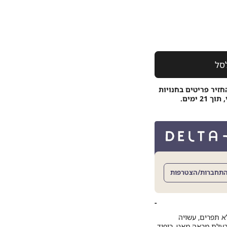
סל
חזיר פריטים בחנויות
 ימים.
תחברות/הצטרפות
לא תפרים, עשויה
בעלת מראה מאט, ריפוד