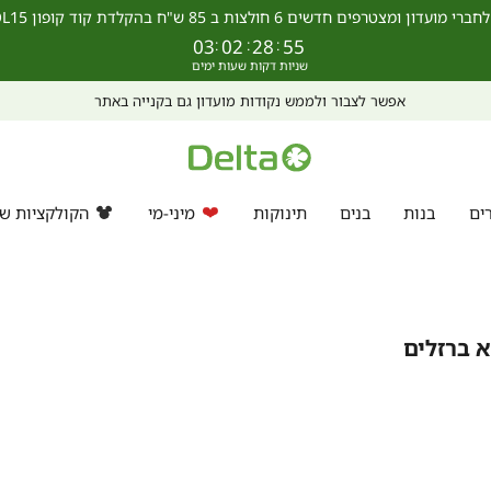
מצטרפים חדשים 6 חולצות ב 85 ש"ח בהקלדת קוד קופון SCHOOL15 >>
03
:
02
:
28
:
55
אפשר לצבור ולממש נקודות מועדון גם בקנייה באתר
ים
בנות
בנים
תינוקות
מיני-מי
הקולקציות של
א ברזלים