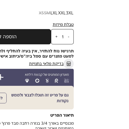
מידה
XS
S
M
L
XL
XXL
3XL
טבלת מידות
כמות
הוספה ל
תרגישו נוח להחזיר, אין בעיה להחליף ולה
למעט מוצרים עם סמל ביה"ס/כיתוב אישי, תוך 21
בדיקת מלאי בחנויות
גם על פריט זה תוכלו לצבור ולממש
לה
נקודות
תיאור הפריט
מכנסיים באורך 3/4 בגזרה רחבה מבד 
במותניים ושרוך קשירה.