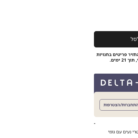
סל
חזיר פריטים בחנויות
 ימים.
תחברות/הצטרפות
פרנץ’ טרי נעים עם גומי