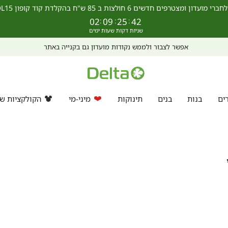
מצטרפים חדשים 6 חולצות ב 85 ש"ח בהקלדת קוד קופון SCHOOL15 >>
02
:
09
:
25
:
42
מחפשים מתנה?
ים
בנות
בנים
תינוקות
מיני-מי
הקולקציות של