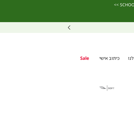
 ניתן לרכוש ולממש גיפט קארד גם באתר >>
נו
כיתוב אישי
Sale