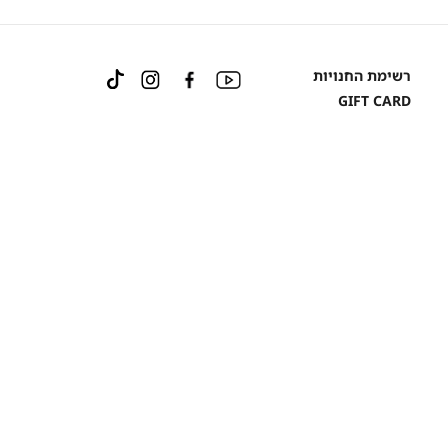
Instagram
Facebook
YouTube
רשימת החנויות
TikTok
GIFT CARD