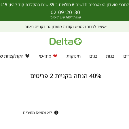
מצטרפים חדשים 6 חולצות ב 85 ש"ח בהקלדת קוד קופון SCHOOL15 >>
02
:
09
:
20
:
29
אפשר לצבור ולממש נקודות מועדון גם בקנייה באתר
ים
בנות
בנים
תינוקות
מיני-מי
הקולקציות של
40% הנחה בקניית 2 פריטים
לא נמצאו מוצרים