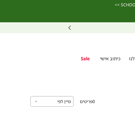
נו
כיתוב אישי
Sale
0
פריטים