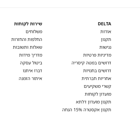
DELTA
שירות לקוחות
DELTA
שירות
אודות
משלוחים
לקוחות
תקנון
החלפות והחזרות
נגישות
שאלות ותשובות
מדיניות פרטיות
מדריך מידות
דרושים במטה קיסריה
ביטול עסקה
דרושים בחנויות
דברו איתנו
אחריות חברתית
איתור הזמנה
קשרי משקיעים
מועדון לקוחות
תקנון מועדון דלתא
תקנון אקסטרה 15% הנחה