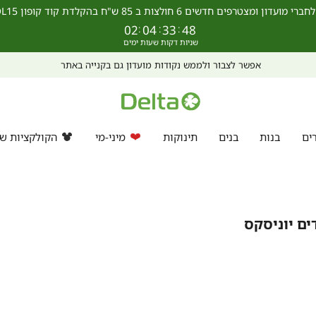
מצטרפים חדשים 6 חולצות ב 85 ש"ח בהקלדת קוד קופון SCHOOL15 >>
02
:
04
:
33
:
48
אפשר לצבור ולממש נקודות מועדון גם בקנייה באתר
ים
בנות
בנים
תינוקות
מיני-מי
הקולקציות של
ם יוניסקס