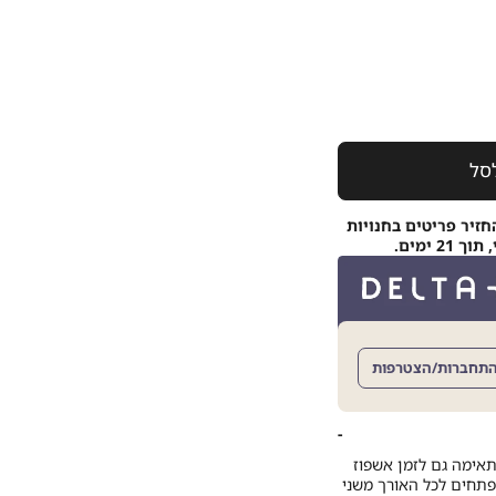
סל
חזיר פריטים בחנויות
 ימים.
תחברות/הצטרפות
תאימה גם לזמן אשפוז
ופתחים לכל האורך משני