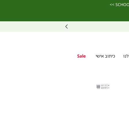
נו
כיתוב אישי
Sale