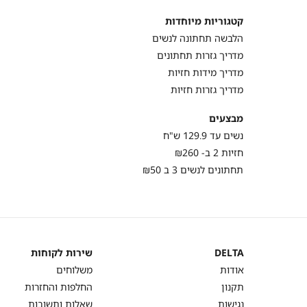
קטגוריות מיוחדות
הלבשה תחתונה לנשים
מדריך גזרות תחתונים
מדריך מידות חזיות
מדריך גזרות חזיות
מבצעים
נשים עד 129.9 ש"ח
חזיות 2 ב- ₪260
תחתונים לנשים 3 ב ₪50
DELTA
שירות לקוחות
DELTA
שירות
אודות
משלוחים
לקוחות
תקנון
החלפות והחזרות
נגישות
שאלות ותשובות