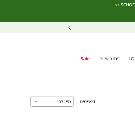
נו
כיתוב אישי
Sale
0
פריטים