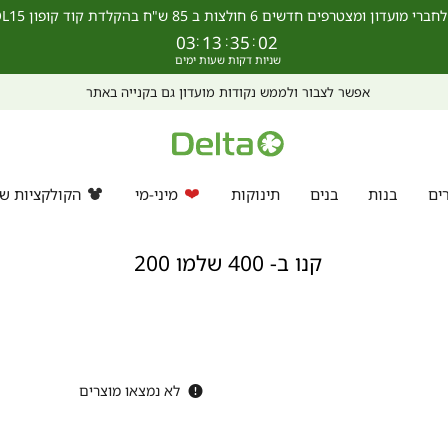
מצטרפים חדשים 6 חולצות ב 85 ש"ח בהקלדת קוד קופון SCHOOL15 >>
03
:
13
:
35
:
01
אפשר לצבור ולממש נקודות מועדון גם בקנייה באתר
ים
בנות
בנים
תינוקות
מיני-מי
הקולקציות של
קנו ב- 400 שלמו 200
לא נמצאו מוצרים