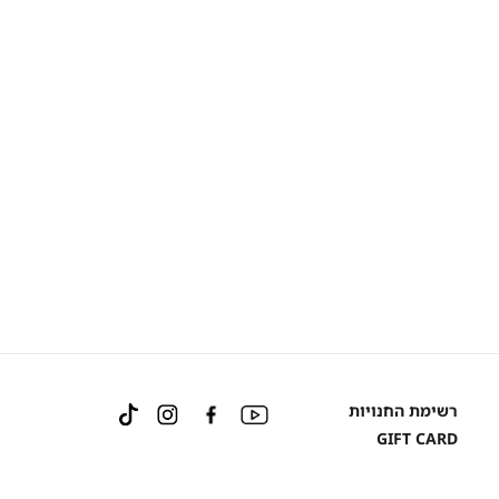
Instagram
Facebook
YouTube
רשימת החנויות
TikTok
GIFT CARD