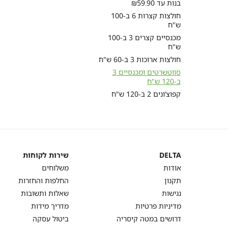
בנות עד ₪59.90
חולצות קצרות 6 ב-100
ש"ח
מכנסיים קצרים 3 ב-100
ש"ח
חולצות ארוכות 3 ב-60 ש"ח
סווטשרטים ומכנסיים 3
ב-120 ש"ח
קפוצ’ונים 2 ב-120 ש"ח
DELTA
שירות לקוחות
DELTA
שירות
אודות
משלוחים
לקוחות
תקנון
החלפות והחזרות
נגישות
שאלות ותשובות
מדיניות פרטיות
מדריך מידות
דרושים במטה קיסריה
ביטול עסקה