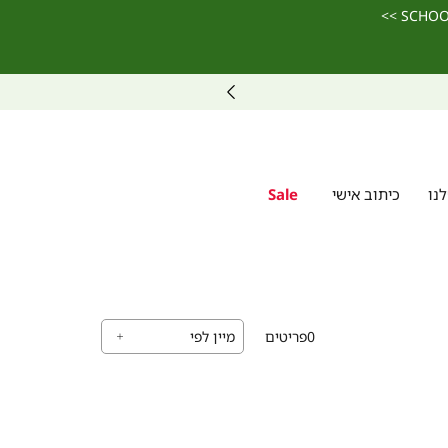
נו
כיתוב אישי
Sale
0
פריטים