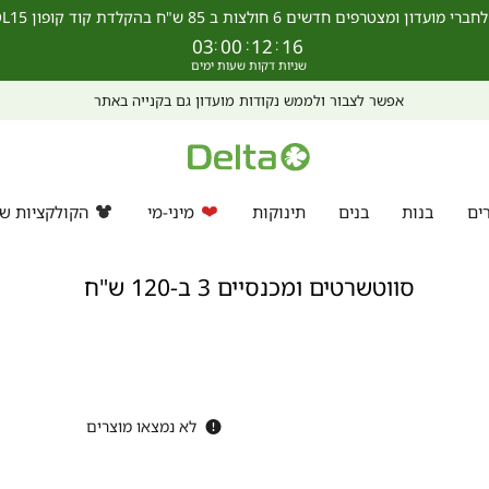
מצטרפים חדשים 6 חולצות ב 85 ש"ח בהקלדת קוד קופון SCHOOL15 >>
03
:
00
:
12
:
16
אפשר לצבור ולממש נקודות מועדון גם בקנייה באתר
ים
בנות
בנים
תינוקות
מיני-מי
הקולקציות של
וטשרטים
כנסיים
סווטשרטים ומכנסיים 3 ב-120 ש"ח
ב-120
ח
לא נמצאו מוצרים