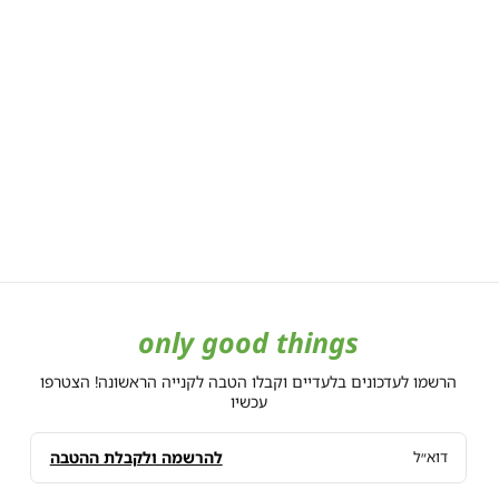
only good things
הרשמו לעדכונים בלעדיים וקבלו הטבה לקנייה הראשונה! הצטרפו
עכשיו
להרשמה ולקבלת ההטבה
דוא״ל