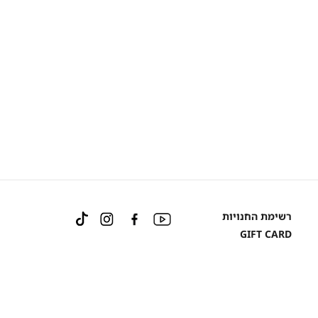
Instagram
Facebook
YouTube
רשימת החנויות
TikTok
GIFT CARD