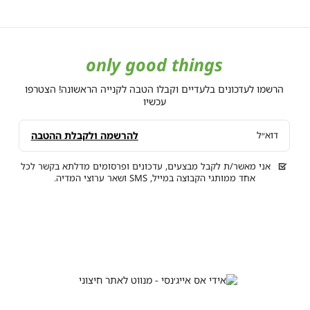
בצע בלבד, המסומנים
only good things
הרשמו לעדכונים בלעדיים וקבלו הטבה לקנייה הראשונה! הצטרפו
עכשיו
להרשמה ולקבלת ההטבה
דוא״ל
אני מאשר/ת לקבל מבצעים, עדכונים ופרסומים מדלתא בקשר לכל
אחד ממותגי הקבוצה במייל, SMS ושאר ערוצי המדיה.