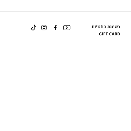
Instagram
Facebook
YouTube
רשימת החנויות
TikTok
GIFT CARD