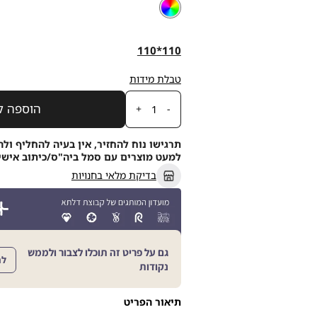
צבע
צבעוני
צבעוני
110*110
מידה
110*110
טבלת מידות
כמות
הוספה ל
תרגישו נוח להחזיר, אין בעיה להחליף ולה
למעט מוצרים עם סמל ביה"ס/כיתוב אישי, תוך 21
בדיקת מלאי בחנויות
גם על פריט זה תוכלו לצבור ולממש
לה
נקודות
תיאור הפריט