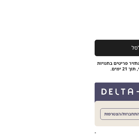
סל
חזיר פריטים בחנויות
 ימים.
תחברות/הצטרפות