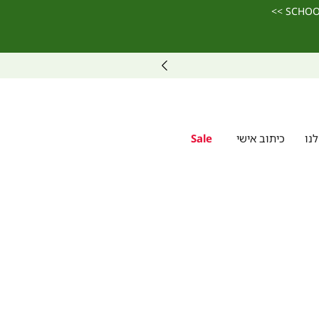
ממש גיפט קארד גם באתר >>
נו
כיתוב אישי
Sale