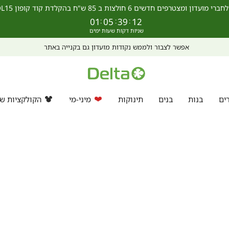
מצטרפים חדשים 6 חולצות ב 85 ש"ח בהקלדת קוד קופון SCHOOL15 >>
01
:
05
:
39
:
11
מחפשים מתנה? ניתן לרכוש ול
ים
בנות
בנים
תינוקות
מיני-מי
הקולקציות של