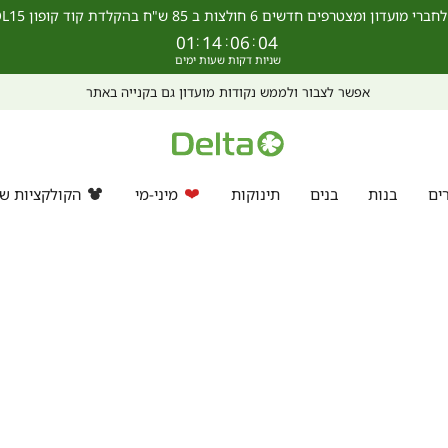
מצטרפים חדשים 6 חולצות ב 85 ש"ח בהקלדת קוד קופון SCHOOL15 >>
01
:
14
:
06
:
03
אפשר לצבור ולממש נקודות מועדון גם בקנייה באתר
ים
בנות
בנים
תינוקות
מיני-מי
הקולקציות של