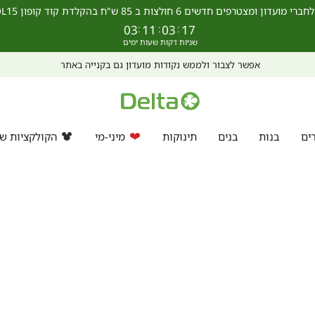
מצטרפים חדשים 6 חולצות ב 85 ש"ח בהקלדת קוד קופון SCHOOL15 >>
03
:
11
:
03
:
16
אפשר לצבור ולממש נקודות מועדון גם בקנייה באתר
ים
בנות
בנים
תינוקות
מיני-מי
הקולקציות של