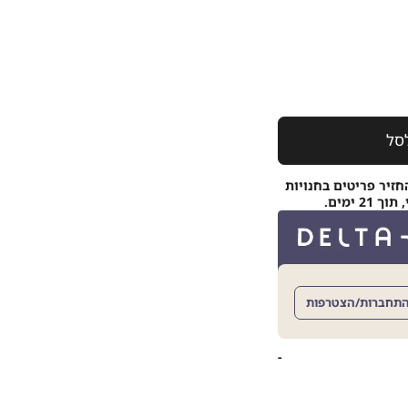
סל
חזיר פריטים בחנויות
 ימים.
תחברות/הצטרפות