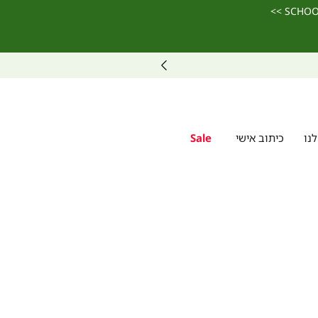
נו
כיתוב אישי
Sale