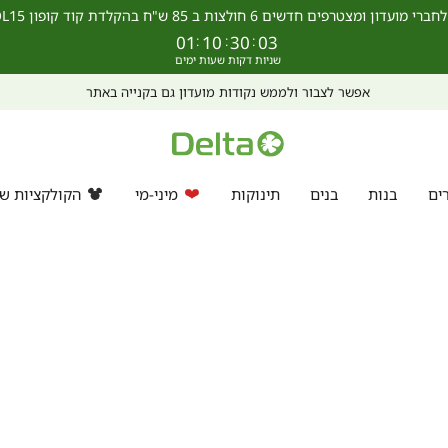
מצטרפים חדשים 6 חולצות ב 85 ש"ח בהקלדת קוד קופון SCHOOL15 >>
01
:
10
:
30
:
03
אפשר לצבור ולממש נקודות מועדון גם בקנייה באתר
ים
בנות
בנים
תינוקות
מיני-מי
הקולקציות של