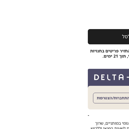
סל
חזיר פריטים בחנויות
 ימים.
תחברות/הצטרפות
ומי במותניים, שרוך
 לשעות הפנאי וללבוש