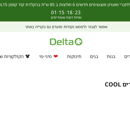
מצטרפים חדשים 6 חולצות ב 85 ש"ח בהקלדת קוד קופון SCHOOL15 >>
01
:
15
:
18
:
22
אפשר לצבור ולממש נקודות מועדון גם בקנייה באתר
ים
בנות
בנים
תינוקות
מיני-מי
הקולקציות של
מארז 3 בוקסרים צמודים וקצרים COOL