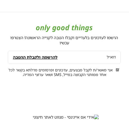
בצע בלבד, המסומנים
only good things
הרשמו לעדכונים בלעדיים וקבלו הטבה לקנייה הראשונה! הצטרפו
עכשיו
להרשמה ולקבלת ההטבה
דוא״ל
אני מאשר/ת לקבל מבצעים, עדכונים ופרסומים מדלתא בקשר לכל
אחד ממותגי הקבוצה במייל, SMS ושאר ערוצי המדיה.