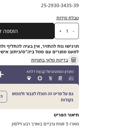
מידה
25-29
30-34
35-39
טבלת מידות
כמות
הוספה ל
תרגישו נוח להחזיר, אין בעיה להחליף ולה
למעט מוצרים עם סמל ביה"ס/כיתוב אישי, תוך 21
בדיקת מלאי בחנויות
גם על פריט זה תוכלו לצבור ולממש
לה
נקודות
תיאור הפריט
מארז 5 זוגות גרביים באורך רבע וילסון.