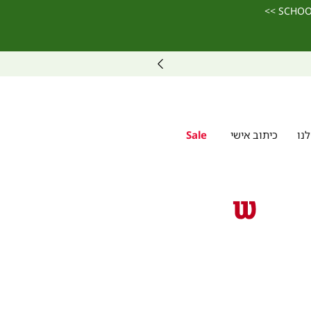
נו
כיתוב אישי
Sale