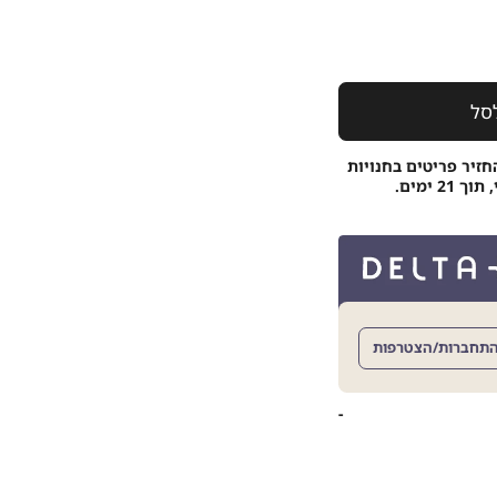
סל
חזיר פריטים בחנויות
 ימים.
תחברות/הצטרפות