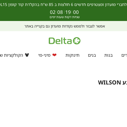
מצטרפים חדשים 6 חולצות ב 85 ש"ח בהקלדת קוד קופון SCHOOL15 >>
02
:
08
:
19
:
00
אפשר לצבור ולממש נקודות מועדון גם בקנייה באתר
ים
בנות
בנים
תינוקות
מיני-מי
הקולקציות של