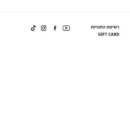
Instagram
Facebook
YouTube
רשימת החנויות
TikTok
GIFT CARD