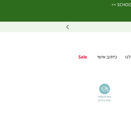
נו
כיתוב אישי
Sale