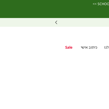
נו
כיתוב אישי
Sale