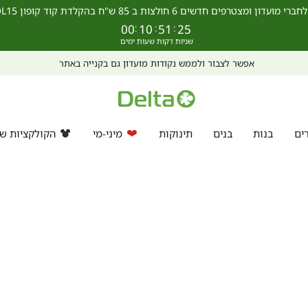
מצטרפים חדשים 6 חולצות ב 85 ש"ח בהקלדת קוד קופון SCHOOL15 >>
00
:
10
:
51
:
25
אפשר לצבור ולממש נקודות מועדון גם בקנייה באתר
ים
בנות
בנים
תינוקות
מיני-מי
הקולקציות של