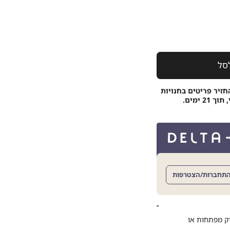
סל
חזיר פריטים בחנויות
 ימים.
תחברות/הצטרפות
יק מפתחות או