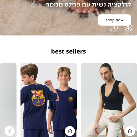
Pause
Unmute
best sellers
קנייה
קנייה
קנייה