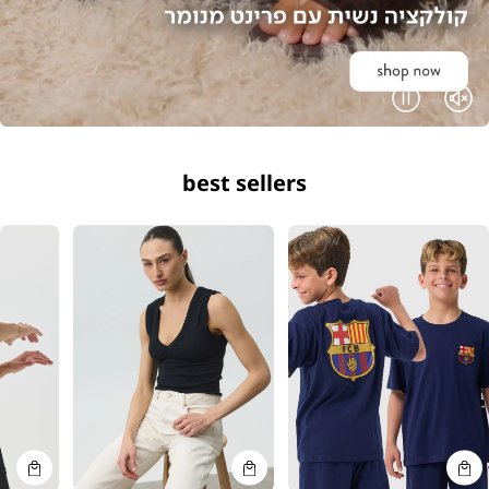
Pause
Unmute
best sellers
קנייה
קנייה
קנייה