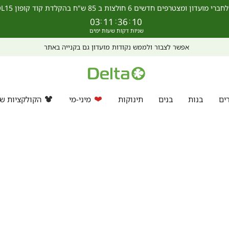
מצטרפים חדשים 6 חולצות ב 85 ש"ח בהקלדת קוד קופון SCHOOL15 >>
03
:
11
:
36
:
09
אפשר לצבור ולממש נקודות מועדון גם בקנייה באתר
ים
בנות
בנים
תינוקות
מיני-מי
הקולקציות של