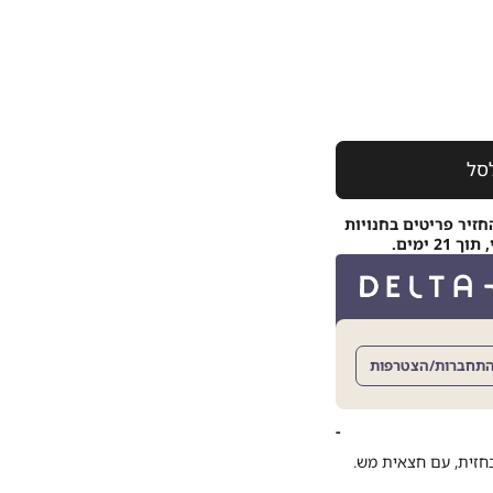
סל
חזיר פריטים בחנויות
 ימים.
תחברות/הצטרפות
בחזית, עם חצאית מש.