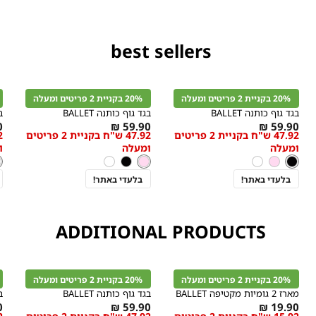
best sellers
קנייה
קנייה
מהירה
מהירה
הוספה
הוספה
ה
r
Color
Color
לסל
לסל
ל
20% בקניית 2 פריטים ומעלה
20% בקניית 2 פריטים ומעלה
שחור
ורוד
ל
בהיר
בגד גוף כותנה BALLET
בגד גוף כותנה BALLET
ב
s
As
As
₪
59.90 ₪
59.90 ₪
47.92 ש"ח בקניית 2 פריטים
47.92 ש"ח בקניית 2 פריטים
מידה
מידה
w
low
low
ומעלה
ומעלה
ו
s
as
as
צבע
שחור
ורוד
צבע
ל
צ
שחור
ורוד
לבן
ורוד
שחור
לבן
ל
בהיר
בהיר
בהיר
בלעדי באתר!
בלעדי באתר!
ADDITIONAL PRODUCTS
קנייה
קנייה
מהירה
מהירה
הוספה
הוספה
ה
r
Color
Color
לסל
לסל
ל
20% בקניית 2 פריטים ומעלה
20% בקניית 2 פריטים ומעלה
שחור
שחור
ו
ב
מארז 2 גומיות מקטיפה BALLET
בגד גוף כותנה BALLET
ב
s
As
As
₪
59.90 ₪
19.90 ₪