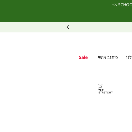
נו
כיתוב אישי
Sale