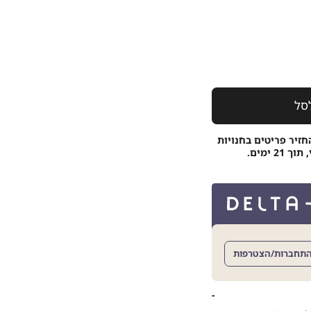
סל
חזיר פריטים בחנויות
 ימים.
תחברות/הצטרפות