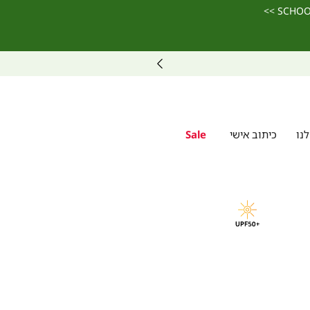
נו
כיתוב אישי
Sale