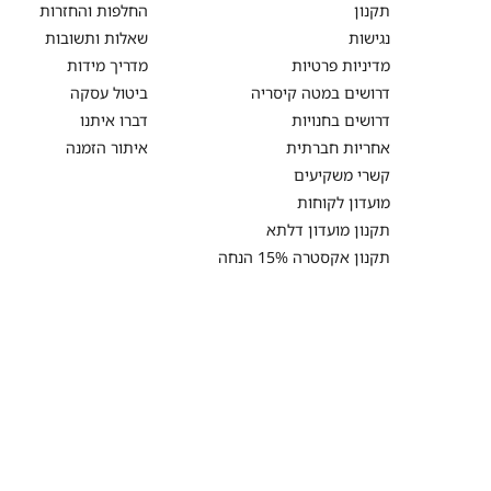
תקנון
החלפות והחזרות
נגישות
שאלות ותשובות
מדיניות פרטיות
מדריך מידות
דרושים במטה קיסריה
ביטול עסקה
דרושים בחנויות
דברו איתנו
אחריות חברתית
איתור הזמנה
קשרי משקיעים
מועדון לקוחות
תקנון מועדון דלתא
תקנון אקסטרה 15% הנחה