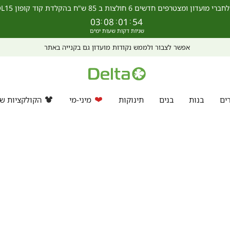
מצטרפים חדשים 6 חולצות ב 85 ש"ח בהקלדת קוד קופון SCHOOL15 >>
03
:
08
:
01
:
54
אפשר לצבור ולממש נקודות מועדון גם בקנייה באתר
ים
בנות
בנים
תינוקות
מיני-מי
הקולקציות של