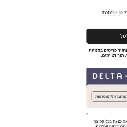
3Y
4Y
5Y-6Y
7
סל
חזיר פריטים בחנויות
 ימים.
תחברות/הצטרפות
ה מנצח בכל קפיצה
כנולוגייה ייחודית